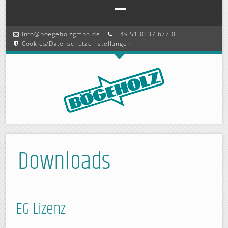
Navigation
info@boegeholzgmbh.de
+49 5130 37 677 0
überspringen
Cookies/Datenschutzeinstellungen
Downloads
EG Lizenz