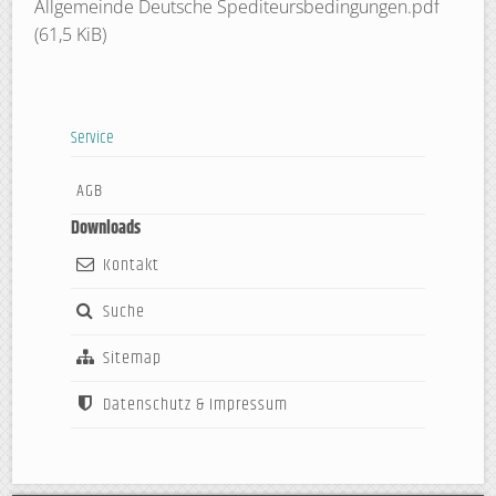
Allgemeinde Deutsche Spediteursbedingungen.pdf
(61,5 KiB)
Service
Navigation
AGB
überspringen
Downloads
Kontakt
Suche
Sitemap
Datenschutz & Impressum